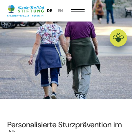
Prävention
DE
EN
Personalisierte Sturzprävention im