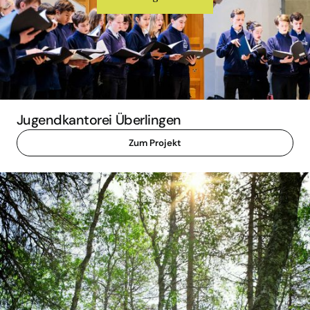
Jugendkantorei Überlingen
Zum Projekt