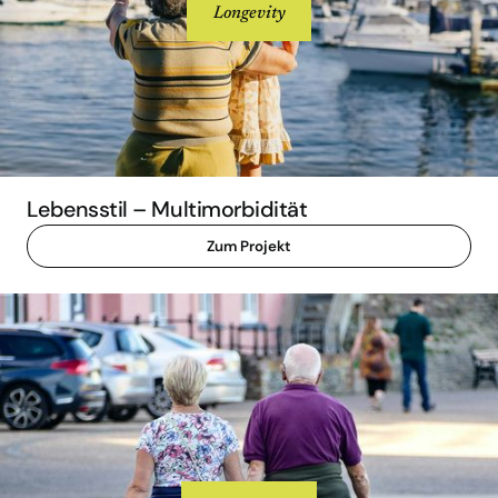
Longevity
Lebensstil – Multimorbidität
Zum Projekt