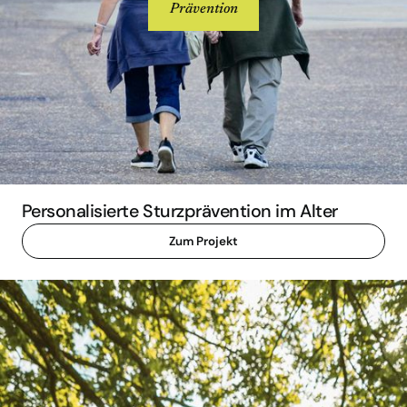
Prävention
Personalisierte Sturzprävention im Alter
Zum Projekt