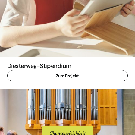
Diesterweg-Stipendium
Zum Projekt
Chancengleichheit