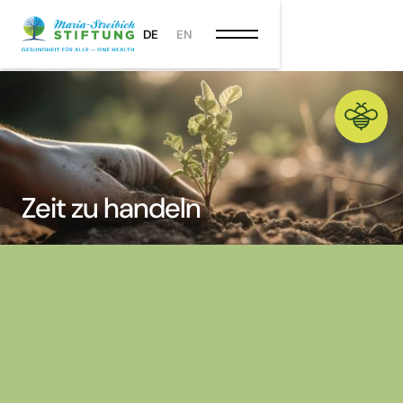
DE
EN
Zeit zu handeln