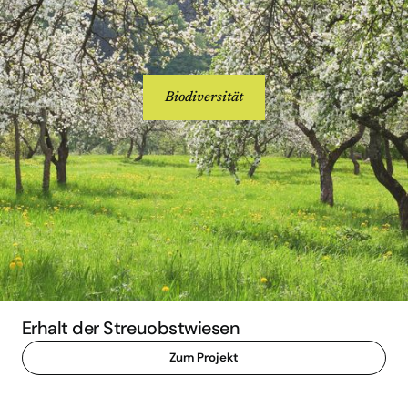
Biodiversität
Erhalt der Streuobstwiesen
Zum Projekt