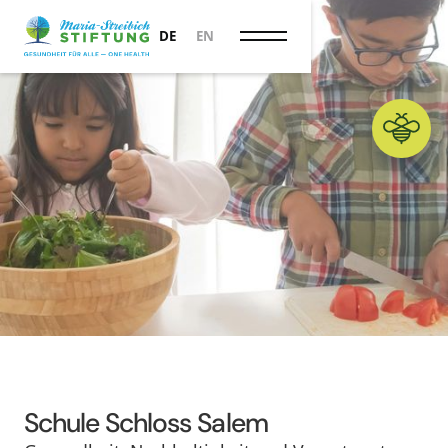
ONE HEALTH
DE
EN
Schule Schloss Salem