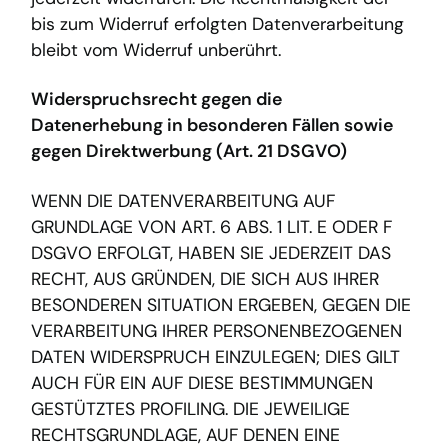
bis zum Widerruf erfolgten Datenverarbeitung
bleibt vom Widerruf unberührt.
Widerspruchsrecht gegen die
Datenerhebung in besonderen Fällen sowie
gegen Direktwerbung (Art. 21 DSGVO)
WENN DIE DATENVERARBEITUNG AUF
GRUNDLAGE VON ART. 6 ABS. 1 LIT. E ODER F
DSGVO ERFOLGT, HABEN SIE JEDERZEIT DAS
RECHT, AUS GRÜNDEN, DIE SICH AUS IHRER
BESONDEREN SITUATION ERGEBEN, GEGEN DIE
VERARBEITUNG IHRER PERSONENBEZOGENEN
DATEN WIDERSPRUCH EINZULEGEN; DIES GILT
AUCH FÜR EIN AUF DIESE BESTIMMUNGEN
GESTÜTZTES PROFILING. DIE JEWEILIGE
RECHTSGRUNDLAGE, AUF DENEN EINE