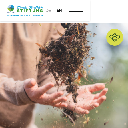
DE
EN