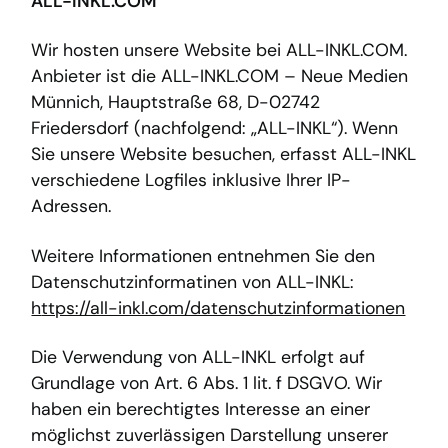
ALL-INKL.COM
Wir hosten unsere Website bei ALL-INKL.COM.
Anbieter ist die ALL-INKL.COM – Neue Medien
Münnich, Hauptstraße 68, D-02742
Friedersdorf (nachfolgend: „ALL-INKL“). Wenn
Sie unsere Website besuchen, erfasst ALL-INKL
verschiedene Logfiles inklusive Ihrer IP-
Adressen.
Weitere Informationen entnehmen Sie den
Datenschutzinformatinen von ALL-INKL:
h
ttps://all-inkl.com/datenschutzinformationen
Die Verwendung von ALL-INKL erfolgt auf
Grundlage von Art. 6 Abs. 1 lit. f DSGVO. Wir
haben ein berechtigtes Interesse an einer
möglichst zuverlässigen Darstellung unserer