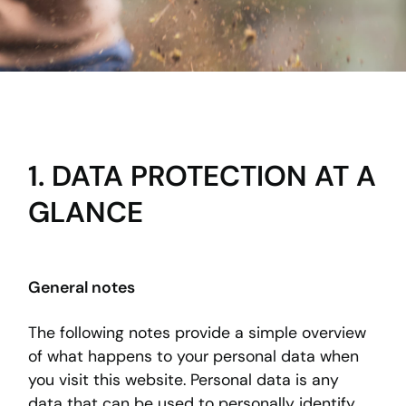
Data protection
1. DATA PROTECTION AT A
GLANCE
General notes
The following notes provide a simple overview
of what happens to your personal data when
you visit this website. Personal data is any
data that can be used to personally identify